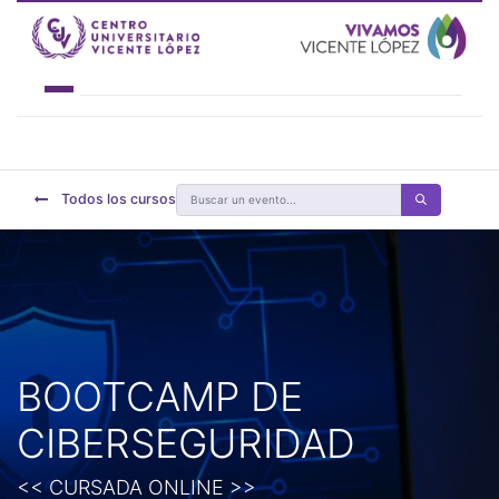
INSTITUCIONAL
OFERTA ACADÉMICA
ACADEMIA 4.0
Todos los cursos
ESTUDIANTES
NOVEDADES
CONTACTO
BOOTCAMP DE
CIBERSEGURIDAD
<< CURSADA ONLINE >>